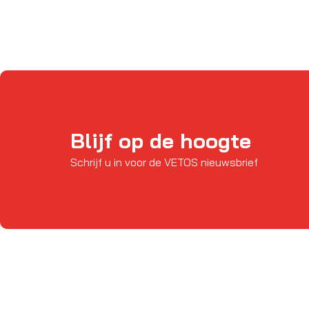
Blijf op de hoogte
Schrijf u in voor de VETOS nieuwsbrief