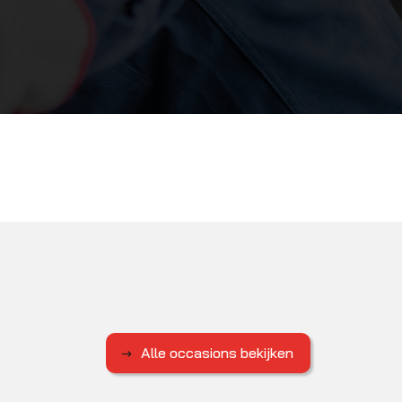
Alle occasions bekijken