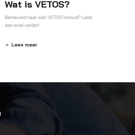
Wat is VETOS?
Benieuwd naar wat VETOS inhoud? Lees
dan snel verder!
Lees meer
n