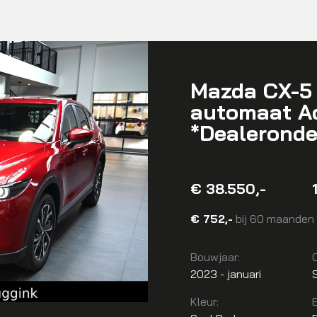
Mazda CX-5 
automaat A
*Dealeronde
€ 38.550,-
€ 752,-
bij 60 maanden 
Bouwjaar:
2023 - januari
Kleur: