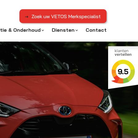
Zoek uw VETOS Merkspecialist
tie & Onderhoud
Diensten
Contact
9.5