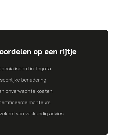
oordelen op een rijtje
pecialiseerd in Toyota
soonlijke benadering
en onverwachte kosten
ertificeerde monteurs
zekerd van vakkundig advies