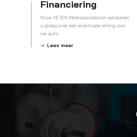
Financiering
Onze VETOS Merkspecialisten adviseren
u graag over een eventuele lening voor
uw auto.
Lees meer