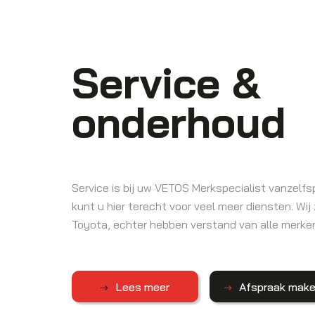
Service &
onderhoud
Service is bij uw VETOS Merkspecialist vanzel
kunt u hier terecht voor veel meer diensten. Wij 
Toyota, echter hebben verstand van alle merke
Lees meer
Afspraak mak