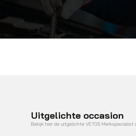
Uitgelichte occasion
Bekijk hier de uitgelichte VETOS Merkspecialist