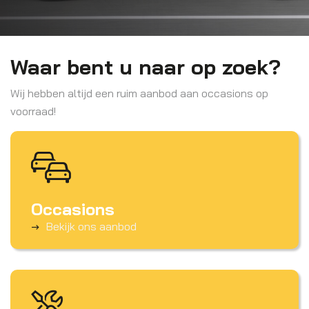
Waar bent u naar op zoek?
Wij hebben altijd een ruim aanbod aan occasions op
voorraad!
Occasions
Bekijk ons aanbod