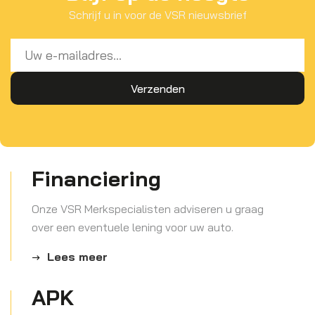
Schrijf u in voor de VSR nieuwsbrief
Financiering
Onze VSR Merkspecialisten adviseren u graag
over een eventuele lening voor uw auto.
Lees meer
APK