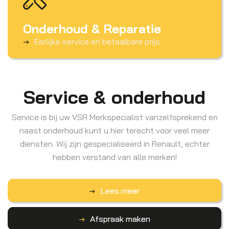
Onderhoud & Reparatie
Eerlijke service en betaalbare prijs
Service & onderhoud
Service is bij uw VSR Merkspecialist vanzelfsprekend en
naast onderhoud kunt u hier terecht voor veel meer
diensten. Wij zijn gespecialiseerd in Renault, echter
hebben verstand van alle merken!
Lees meer
Afspraak maken