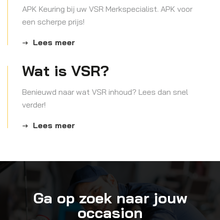
APK Keuring bij uw VSR Merkspecialist. APK voor
een scherpe prijs!
Lees meer
Wat is VSR?
Benieuwd naar wat VSR inhoud? Lees dan snel
verder!
Lees meer
Ga op zoek naar jouw
occasion