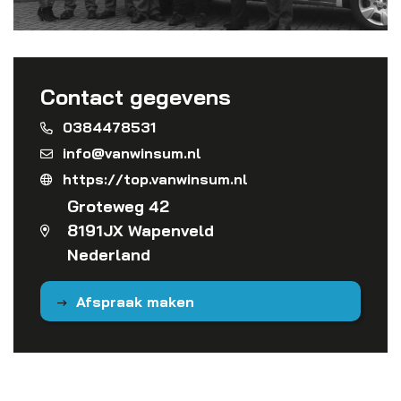
Contact gegevens
0384478531
info@vanwinsum.nl
https://top.vanwinsum.nl
Groteweg 42
8191JX Wapenveld
Nederland
Afspraak maken