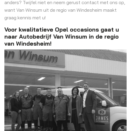
anders? Twijfel niet en neem gerust contact met ons op,
want Van Winsum uit de regio van Windesheim maakt
graag kennis met u!
Voor kwalitatieve Opel occasions gaat u
naar Autobedrijf Van Winsum in de regio
van Windesheim!