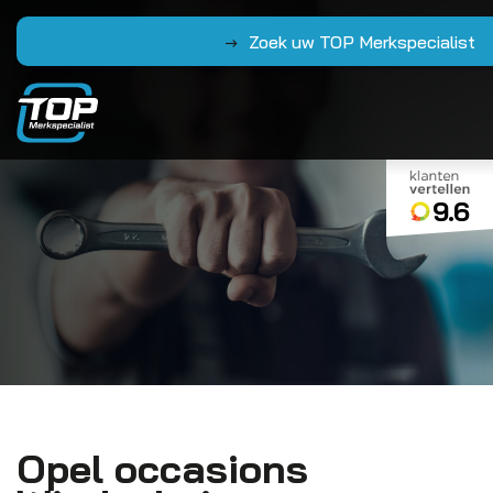
Zoek uw TOP Merkspecialist
9.6
Opel occasions