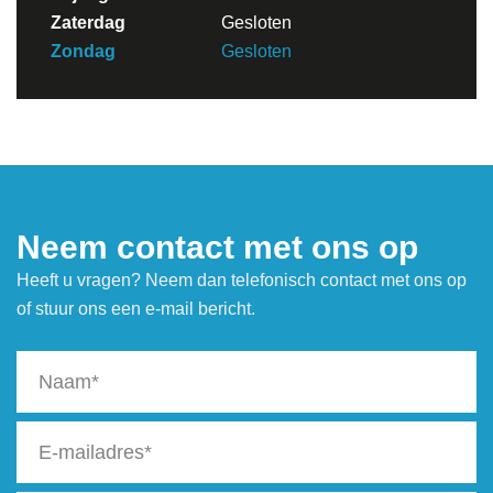
Zaterdag
Gesloten
Zondag
Gesloten
Neem contact met ons op
Heeft u vragen? Neem dan telefonisch contact met ons op
of stuur ons een e-mail bericht.