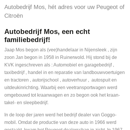
Autobedrijf Mos, hét adres voor uw Peugeot of
Citroën
Autobedrijf Mos, een echt
familiebedrijf!
Jaap Mos begon als (vee)handelaar in Nijensleek , zijn
zoon Jan begon in 1958 in Ruinerwold. Hij stond bij de
KVK ingeschreven als : Automobiel en garagebedrijf ,
taxibedrijf , handel in en reparatie van landbouwvoertuigen
en tractoren , autorijschool , autoverhuur , autospuit en
uitdeukinrichting. Waarbij een veetransportwagen werd
omgebouwd tot kraanwagen en zo begon ook het kraan-
takel- en sleepbedrijf.
In de loop der jaren werd het bedrijf dealer van Goggo-
mobil. Omdat de productie van deze auto in 1966 werd
gestaakt kwam het Peugeot dealerschap in zicht. In 1967