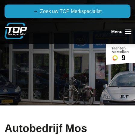
Zoek uw TOP Merkspecialist
9
Autobedrijf Mos