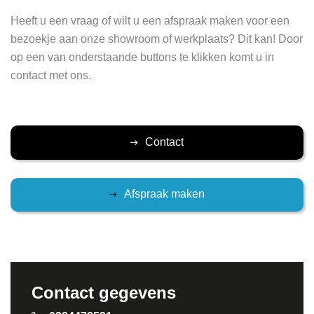
Heeft u een vraag of wilt u een afspraak maken voor een
bezoekje aan onze showroom of werkplaats? Dit kan! Door
op een van onderstaande buttons te klikken komt u in
contact met ons.
Contact
Afspraak maken
Contact gegevens