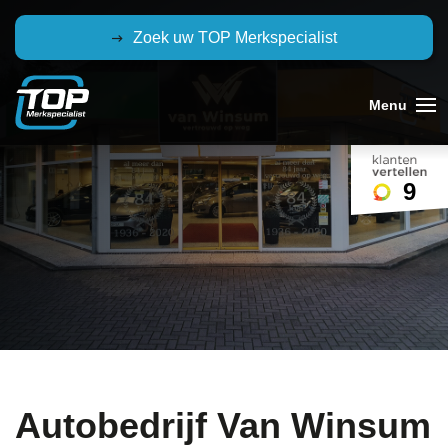
Zoek uw TOP Merkspecialist
9
Autobedrijf Van Winsum