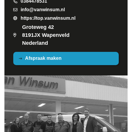
0384478531
info@vanwinsum.nl
https://top.vanwinsum.nl
Groteweg 42
8191JX Wapenveld
Nederland
Afspraak maken