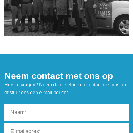
Neem contact met ons op
Heeft u vragen? Neem dan telefonisch contact met ons op
of stuur ons een e-mail bericht.