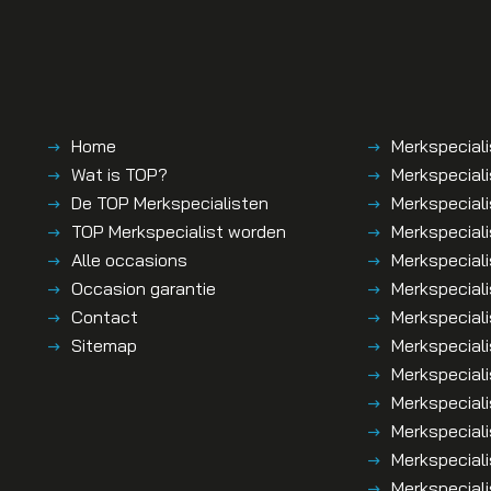
Home
Merkspeciali
Wat is TOP?
Merkspeciali
De TOP Merkspecialisten
Merkspecialis
TOP Merkspecialist worden
Merkspeciali
Alle occasions
Merkspeciali
Occasion garantie
Merkspeciali
Contact
Merkspeciali
Sitemap
Merkspecial
Merkspeciali
Merkspeciali
Merkspeciali
Merkspeciali
Merkspeciali