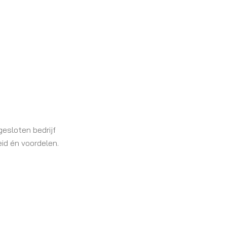
gesloten bedrijf
eid én voordelen.