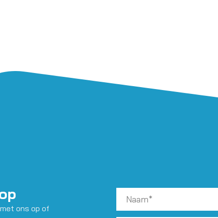
 op
 met ons op of