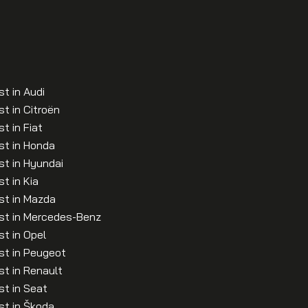
st in Audi
st in Citroën
t in Fiat
st in Honda
st in Hyundai
st in Kia
st in Mazda
ist in Mercedes-Benz
st in Opel
st in Peugeot
st in Renault
st in Seat
st in Škoda