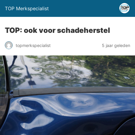
TOP Merkspecialist
TOP: ook voor schadeherstel
topmerkspecialist
5 jaar geleden