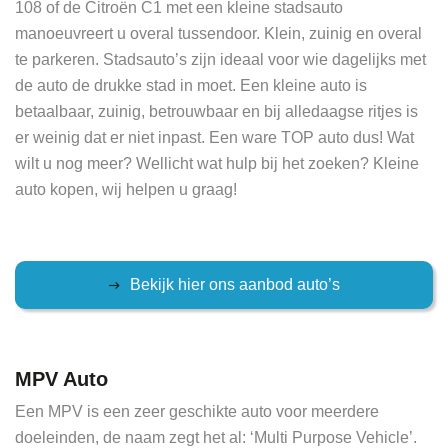
108 of de Citroën C1 met een kleine stadsauto
manoeuvreert u overal tussendoor. Klein, zuinig en overal
te parkeren. Stadsauto’s zijn ideaal voor wie dagelijks met
de auto de drukke stad in moet. Een kleine auto is
betaalbaar, zuinig, betrouwbaar en bij alledaagse ritjes is
er weinig dat er niet inpast. Een ware TOP auto dus! Wat
wilt u nog meer? Wellicht wat hulp bij het zoeken? Kleine
auto kopen, wij helpen u graag!
Bekijk hier ons aanbod auto’s
MPV Auto
Een MPV is een zeer geschikte auto voor meerdere
doeleinden, de naam zegt het al: ‘Multi Purpose Vehicle’.