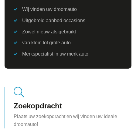
Wij vinden uw droomauto
Uitgebreid aanbod occasions
Zowel nieuw als gebruikt
van klein tot grote auto
Merkspecialist in uw merk auto
Zoekopdracht
Plaats uw zoekopdracht en wij vinden uw ideale
droomauto!