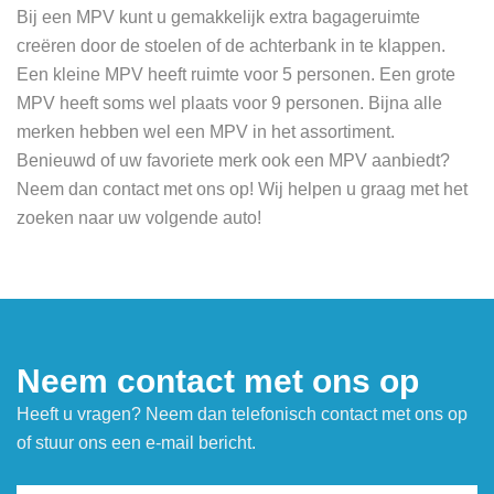
Bij een MPV kunt u gemakkelijk extra bagageruimte
creëren door de stoelen of de achterbank in te klappen.
Een kleine MPV heeft ruimte voor 5 personen. Een grote
MPV heeft soms wel plaats voor 9 personen. Bijna alle
merken hebben wel een MPV in het assortiment.
Benieuwd of uw favoriete merk ook een MPV aanbiedt?
Neem dan contact met ons op! Wij helpen u graag met het
zoeken naar uw volgende auto!
Neem contact met ons op
Heeft u vragen? Neem dan telefonisch contact met ons op
of stuur ons een e-mail bericht.