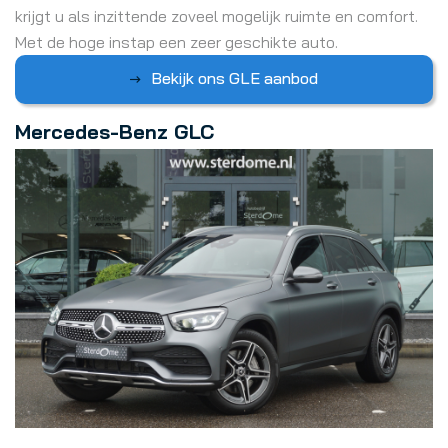
krijgt u als inzittende zoveel mogelijk ruimte en comfort.
Met de hoge instap een zeer geschikte auto.
Bekijk ons GLE aanbod
Mercedes-Benz GLC