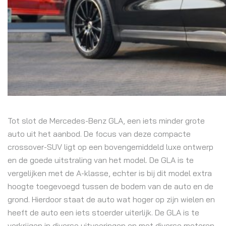
Tot slot de Mercedes-Benz GLA, een iets minder grote
auto uit het aanbod. De focus van deze compacte
crossover-SUV ligt op een bovengemiddeld luxe ontwerp
en de goede uitstraling van het model. De GLA is te
vergelijken met de A-klasse, echter is bij dit model extra
hoogte toegevoegd tussen de bodem van de auto en de
grond. Hierdoor staat de auto wat hoger op zijn wielen en
heeft de auto een iets stoerder uiterlijk. De GLA is te
verkrijgen in diverse uitvoeringen en met diverse motoren,