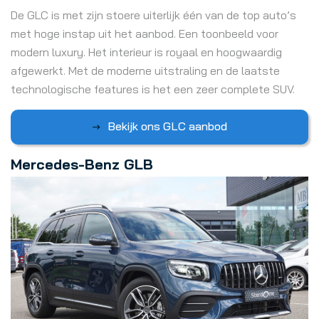
De GLC is met zijn stoere uiterlijk één van de top auto’s
met hoge instap uit het aanbod. Een toonbeeld voor
modern luxury. Het interieur is royaal en hoogwaardig
afgewerkt. Met de moderne uitstraling en de laatste
technologische features is het een zeer complete SUV.
Bekijk ons GLC aanbod
Mercedes-Benz GLB