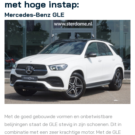
met hoge instap:
Mercedes-Benz GLE
Met de goed gebouwde vormen en onbetwistbare
belijningen staat de GLE stevig in zijn schoenen. Dit in
combinatie met een zeer krachtige motor. Met de GLE